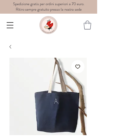
Spedizione gratis per ordini superiori a 70 euro.
Ritiro sempre gratuito presso la nostra sede
Dedè-
graphic
art for
wear