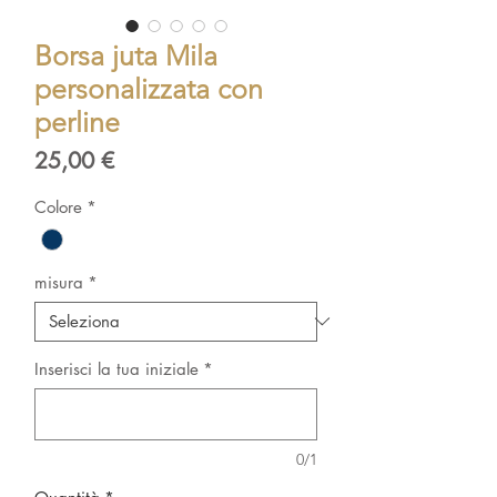
Borsa juta Mila
personalizzata con
perline
Prezzo
25,00 €
Colore
*
misura
*
Inserisci la tua iniziale
*
0/1