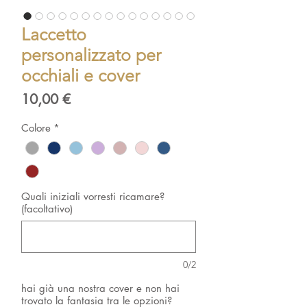
Laccetto
personalizzato per
occhiali e cover
Prezzo
10,00 €
Colore
*
Quali iniziali vorresti ricamare?
(facoltativo)
0/2
hai già una nostra cover e non hai
trovato la fantasia tra le opzioni?