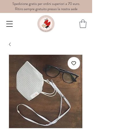
Spedizione gratis per ordini superiori a 70 euro.
Ritiro sempre gratuito presso la nostra sede
Dedè-
graphic
art for
wear