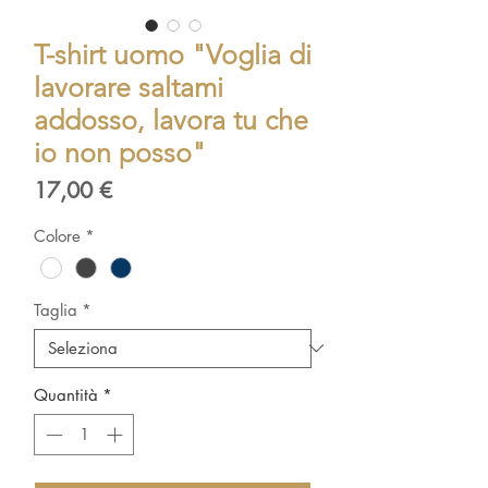
T-shirt uomo "Voglia di
lavorare saltami
addosso, lavora tu che
io non posso"
Prezzo
17,00 €
Colore
*
Taglia
*
Quantità
*