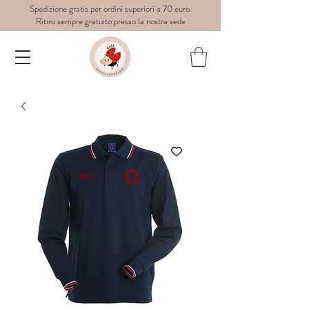
Spedizione gratis per ordini superiori a 70 euro.
Ritiro sempre gratuito presso la nostra sede
Dedè-
graphic
art for
wear