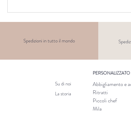
Spedizioni in tutto il mondo
Spediz
PERSONALIZZATO
Su di noi
Abbigliamento e a
Ritratti
La storia
Piccoli chef
Mila