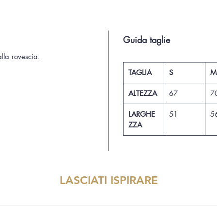
Guida taglie
alla rovescia.
TAGLIA
S
M
ALTEZZA
67
7
LARGHE
51
5
ZZA
LASCIATI ISPIRARE