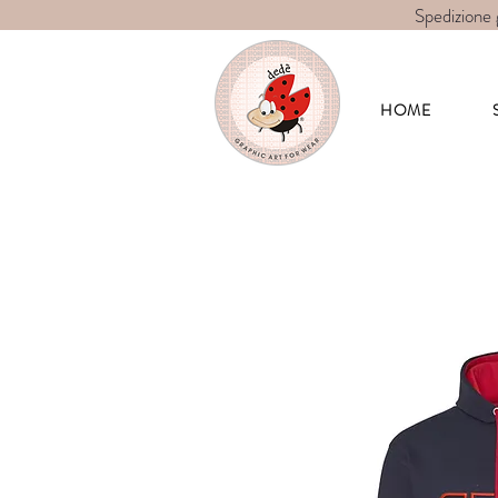
Spedizione 
Dedè-graphic 
HOME