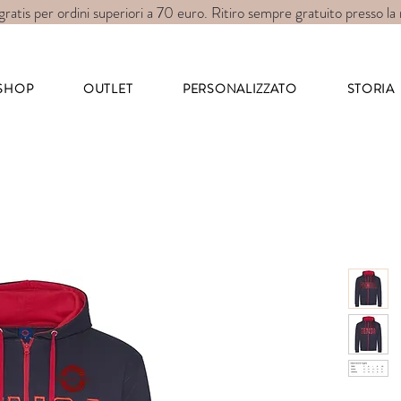
gratis per ordini superiori a 70 euro. Ritiro sempre gratuito presso la
art for wear
SHOP
OUTLET
PERSONALIZZATO
STORIA