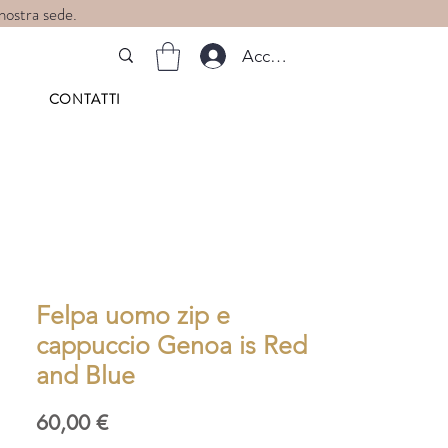
 nostra sede.
Accedi
CONTATTI
Felpa uomo zip e
cappuccio Genoa is Red
and Blue
Prezzo
60,00 €