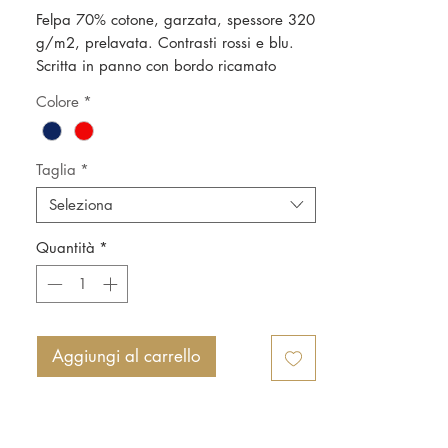
Felpa 70% cotone, garzata, spessore 320
g/m2, prelavata. Contrasti rossi e blu.
Scritta in panno con bordo ricamato
applicata. Logo Genoa is Red and Blue
Colore
*
realizzato in floccato.
Taglia
*
Seleziona
Quantità
*
Aggiungi al carrello