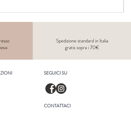
resso
Spedizione standard in Italia
nova
gratis sopra i 70€
IZIONI
SEGUICI SU
CONTATTACI