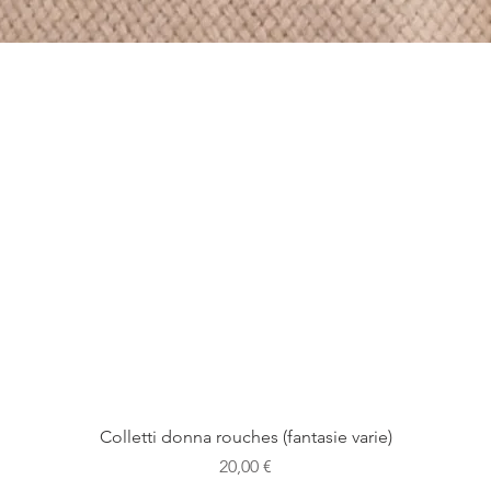
Colletti donna rouches (fantasie varie)
Prezzo
20,00 €