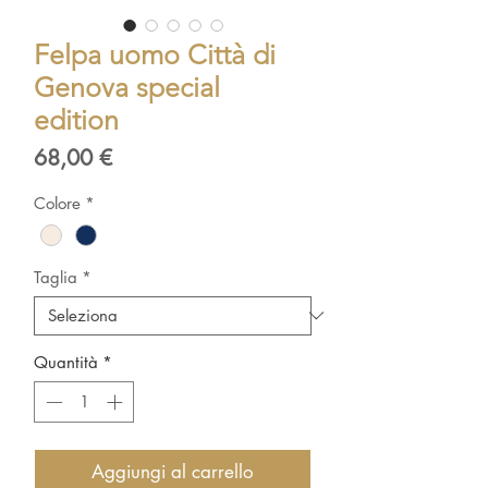
Felpa uomo Città di
Genova special
edition
Prezzo
68,00 €
Colore
*
Taglia
*
Quantità
*
Aggiungi al carrello