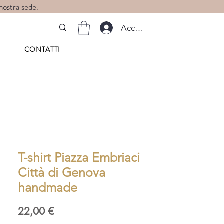
 nostra sede.
Accedi
CONTATTI
T-shirt Piazza Embriaci
Città di Genova
handmade
Prezzo
22,00 €