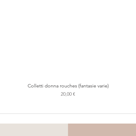
Colletti donna rouches (fantasie varie)
Prezzo
20,00 €