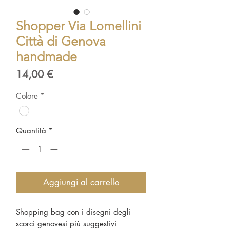
Shopper Via Lomellini
Città di Genova
handmade
Prezzo
14,00 €
Colore
*
Quantità
*
Aggiungi al carrello
Shopping bag con i disegni degli
scorci genovesi più suggestivi