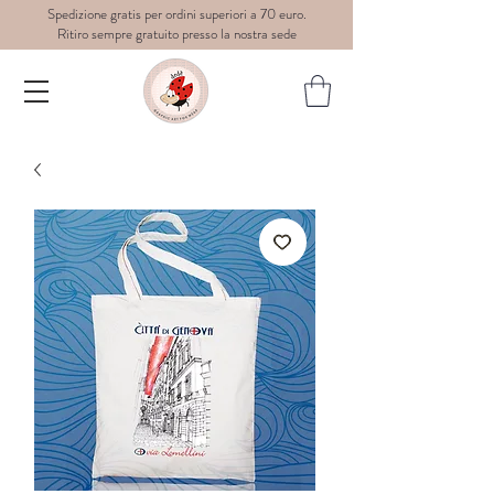
Spedizione gratis per ordini superiori a 70 euro.
Ritiro sempre gratuito presso la nostra sede
Dedè-
graphic
art for
wear