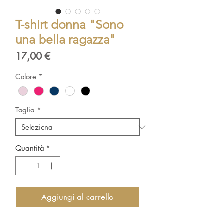
T-shirt donna "Sono
una bella ragazza"
Prezzo
17,00 €
Colore
*
Taglia
*
Quantità
*
Aggiungi al carrello