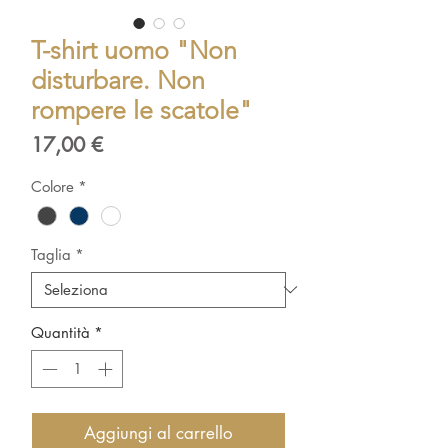
T-shirt uomo "Non
disturbare. Non
rompere le scatole"
Prezzo
17,00 €
Colore
*
Taglia
*
Quantità
*
Aggiungi al carrello