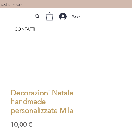
 nostra sede.
Accedi
CONTATTI
Decorazioni Natale
handmade
personalizzate Mila
Prezzo
10,00 €