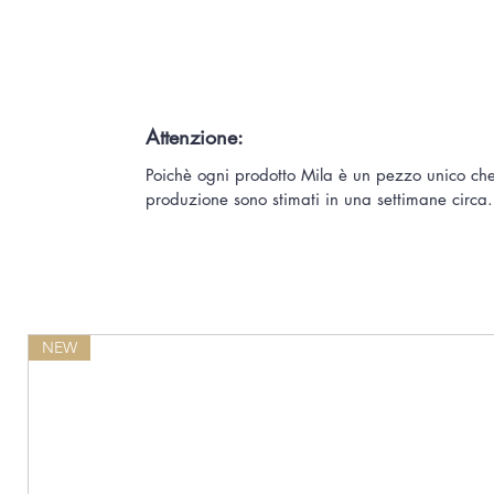
Attenzione:
Poichè ogni prodotto Mila è un pezzo unico che
produzione sono stimati in una settimane circa.
NEW