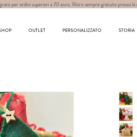
gratis per ordini superiori a 70 euro. Ritiro sempre gratuito presso la
art for wear
SHOP
OUTLET
PERSONALIZZATO
STORIA