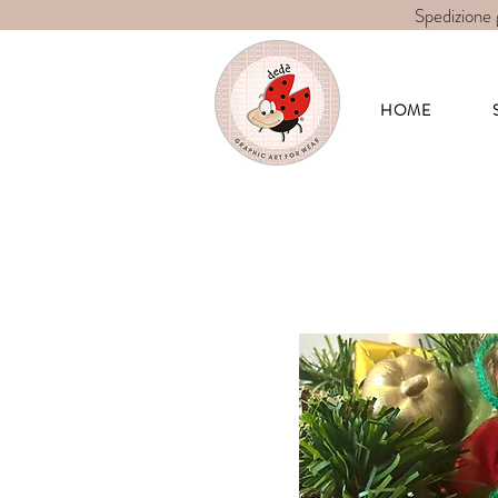
Spedizione 
Dedè-graphic 
HOME