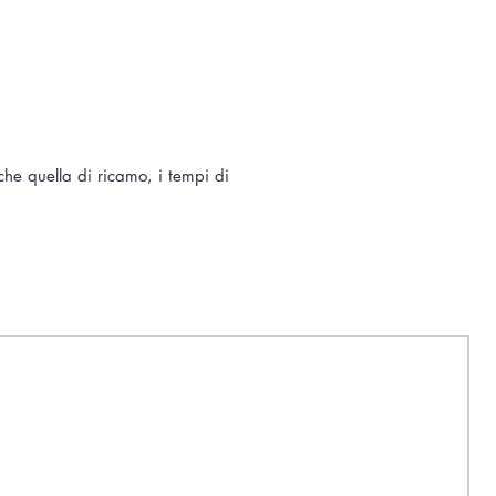
he quella di ricamo, i tempi di
N