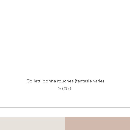
Colletti donna rouches (fantasie varie)
Prezzo
20,00 €