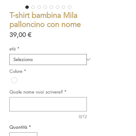
T-shirt bambina Mila
palloncino con nome
Prezzo
39,00 €
età
*
Colore
*
Quale nome vuoi scrivere?
*
0/12
Quantità
*