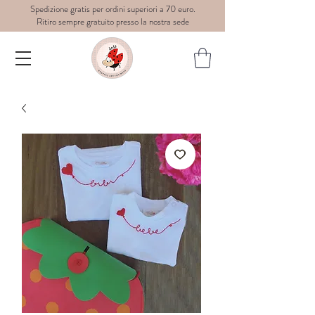
Spedizione gratis per ordini superiori a 70 euro.
Ritiro sempre gratuito presso la nostra sede
Dedè-
graphic
art for
wear