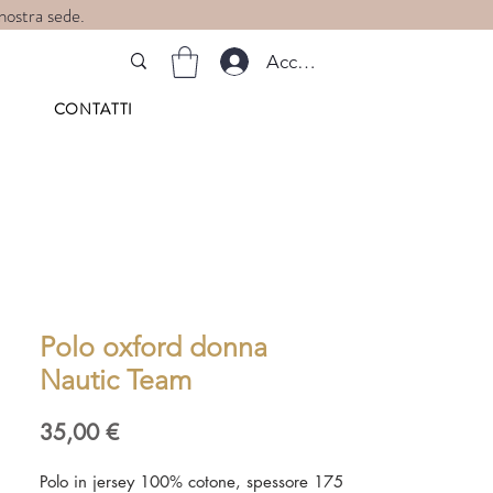
 nostra sede.
Accedi
CONTATTI
Polo oxford donna
Nautic Team
Prezzo
35,00 €
Polo in jersey 100% cotone, spessore 175