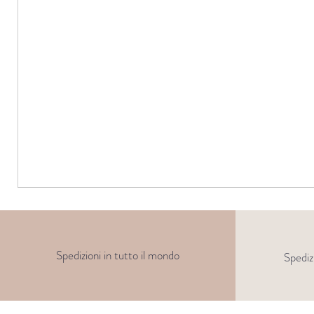
Spedizioni in tutto il mondo
Spediz