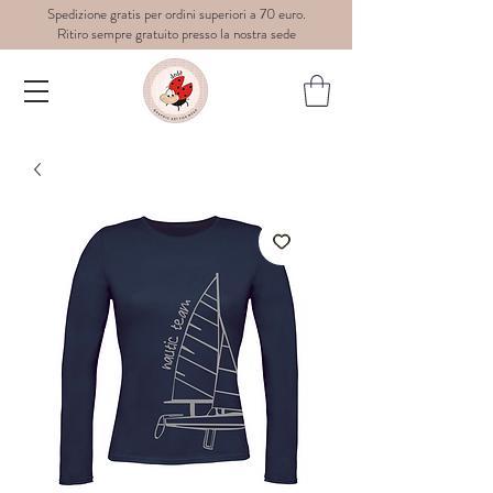
Spedizione gratis per ordini superiori a 70 euro.
Ritiro sempre gratuito presso la nostra sede
Dedè-
graphic
art for
wear